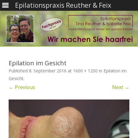
Epilationspraxis Reuther & Feix
Skip
to
content
Epilation im Gesicht
Published
8. September 2016
at
1600 × 1200
in
Epilation im
Gesicht
.
← Previous
Next →