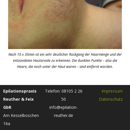
Nach 10 x 30min ist ein sehr deutlicher Rückgang der Haarmenge und der
entzündeten Hautareale zu erkennen. Die dunklen Punkte – also die
Haare, die noch unter der Haut waren – sind entfernt worden.
Epilationspraxis
Telefon: 08105 2 26
Impressum
Reuther & Feix
50
Datenschutz
GbR
info@epilation-
Am Kesselboschen
reuther.de
16a